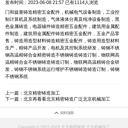
发布时间：2023-06-08 21:57
已有
1114人浏览
门和旋塞铸造精密五金配件，机械电气设备制造，工业控
制计算机及系统制造，气体液体分离及纯净设备制造，黑
色金属铸造，电器辅件铸造精密五金配件，建筑用金属配
件制造，建筑用金属配件铸造精密五金配件，五金产品零
售，铸造用造型材料铸造精密五金配件，铸造用造型材料
生产，精铸产品开发，电机及其控制系统研发，铸钢不锈
钢高温精铸合金精密铸造不锈钢铸造铸造订制，物联网高
温精铸合金不锈钢铸造铸造订制，物联网高温精铸合金研
发，铸钢不锈钢系统运行维护不锈钢铸造铸造订制，铸钢
不锈钢系统
上一篇：
北京精密铸造加工
下一篇：
北京再看看北京精密铸造广泛北京机械加工

回到顶部
Copyright © 2012-2023 北京精密铸造,北京机械加工